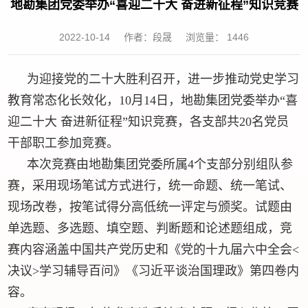
地勘集团党委举办“喜迎二十大 奋进新征程”知识竞赛
2022-10-14
作者：段晟
浏览量：
1446
为迎接党的二十大胜利召开，进一步推动党史学习
教育常态化长效化，10月14日，地勘集团党委举办“喜
迎二十大 奋进新征程”知识竞赛，各支部共20名党员
干部职工参加竞赛。
本次竞赛由地勘集团党委所属4个支部分别组队参
赛，采用现场笔试方式进行，统一命题、统一笔试、
现场改卷，按笔试得分高低统一评定与颁奖。试题由
单选题、多选题、填空题、判断题和论述题组成，竞
赛内容涵盖中国共产党历史和《党的十九届六中全会<
决议>学习辅导百问》《习近平谈治国理政》第四卷内
容。