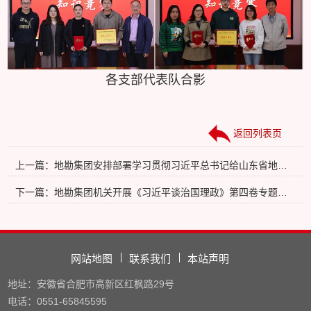
各支部代表队合影
返回列表页
上一篇：地勘集团安排部署学习贯彻习近平总书记给山东省地矿局第六地质大队重要回信精神工作
下一篇：地勘集团机关开展《习近平谈治国理政》第四卷专题学习研讨
网站地图
联系我们
本站声明
地址：安徽省合肥市高新区红枫路29号
电话：0551-65845595