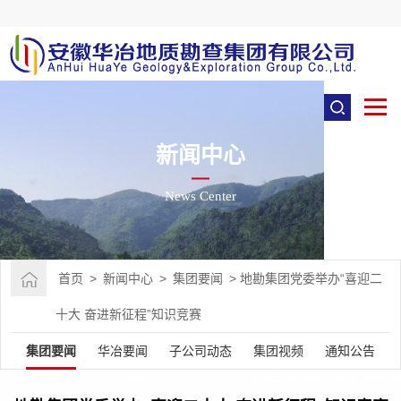
新闻中心
News Center
首页
>
新闻中心
>
集团要闻
>
地勘集团党委举办“喜迎二
十大 奋进新征程”知识竞赛
集团要闻
华冶要闻
子公司动态
集团视频
通知公告