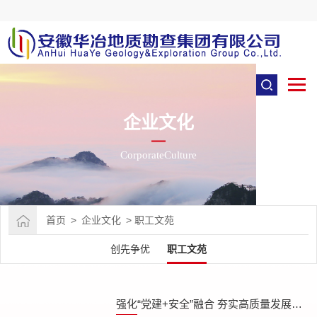
企业文化
CorporateCulture
首页
>
企业文化
>
职工文苑
创先争优
职工文苑
强化“党建+安全”融合 夯实高质量发展基础