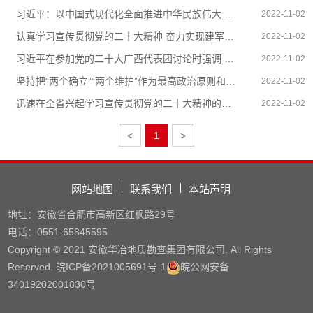
习近平：以中国式现代化全面推进中华民族伟大复兴
2022-11-02
认真学习宣传贯彻党的二十大精神 奋力实现建军一百年奋...
2022-11-02
习近平在参加党的二十大广西代表团讨论时强调 心往一处...
2022-11-02
坚持把“两个确立”“两个维护”作为最高政治原则和根本政...
2022-11-02
迅速在全省兴起学习宣传贯彻党的二十大精神的热潮 踔厉...
2022-11-02
<
1
>
网站地图
联系我们
本站声明
地址：安徽省合肥市高新区红枫路29号
电话：0551-65845595
Copyright © 2021 安徽华冶地质勘查集团有限公司. All Rights
Reserved.
皖ICP备2021005691号
-1
皖公网安备
34019202001830号