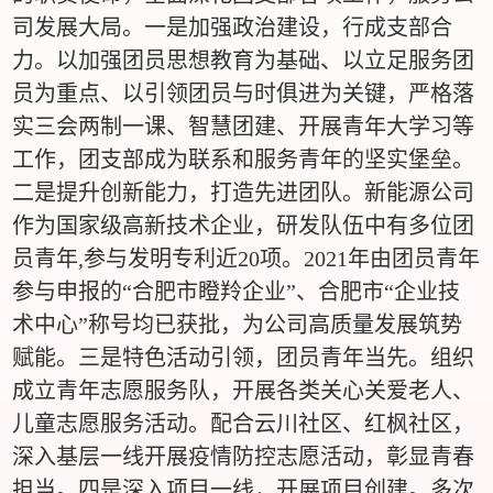
司发展大局。一是加强政治建设，行成支部合
力。以加强团员思想教育为基础、以立足服务团
员为重点、以引领团员与时俱进为关键，严格落
实三会两制一课、智慧团建、开展青年大学习等
工作，团支部成为联系和服务青年的坚实堡垒。
二是提升创新能力，打造先进团队。新能源公司
作为国家级高新技术企业，研发队伍中有多位团
员青年,参与发明专利近20项。2021年由团员青年
参与申报的“合肥市瞪羚企业”、合肥市“企业技
术中心”称号均已获批，为公司高质量发展筑势
赋能。三是特色活动引领，团员青年当先。组织
成立青年志愿服务队，开展各类关心关爱老人、
儿童志愿服务活动。配合云川社区、红枫社区，
深入基层一线开展疫情防控志愿活动，彰显青春
担当。四是深入项目一线，开展项目创建。多次