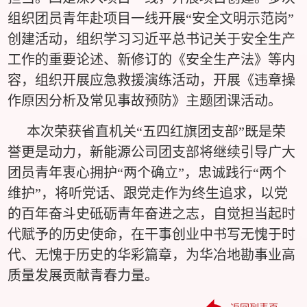
组织团员青年赴项目一线开展“安全文明示范岗”
创建活动，组织学习习近平总书记关于安全生产
工作的重要论述、新修订的《安全生产法》等内
容，组织开展应急救援演练活动，开展《违章操
作原因分析及常见事故预防》主题团课活动。
本次荣获省直机关“五四红旗团支部”既是荣
誉更是动力，新能源公司团支部将继续引导广大
团员青年衷心拥护“两个确立”，忠诚践行“两个
维护”，将听党话、跟党走作为终生追求，以党
的百年奋斗史砥砺青年奋进之志，自觉担当起时
代赋予的历史使命，在干事创业中书写无愧于时
代、无愧于历史的华彩篇章，为华冶地勘事业高
质量发展贡献青春力量。