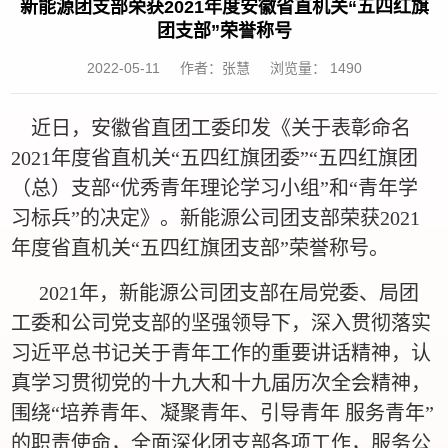
新能源团支部荣获2021年度安徽省直机关“五四红旗
团支部”荣誉称号
2022-05-11
作者：张慧
浏览量：
1490
近日，安徽省直团工委印发《关于表彰命名
2021年度省直机关“五四红旗团委”“五四红旗团
（总）支部“优秀青年理论学习小组”和“青年学
习标兵”的决定》。新能源公司团支部荣获2021
年度省直机关“五四红旗团支部”荣誉称号。
2021年，新能源公司团支部在局党委、局团
工委和公司党支部的坚强领导下，深入贯彻落实
习近平总书记关于青年工作的重要讲话精神，认
真学习贯彻党的十九大和十九届历次全会精神，
围绕“培养青年、凝聚青年、引导青年 服务青年”
的职责使命，全面深化团支部各项工作，服务公