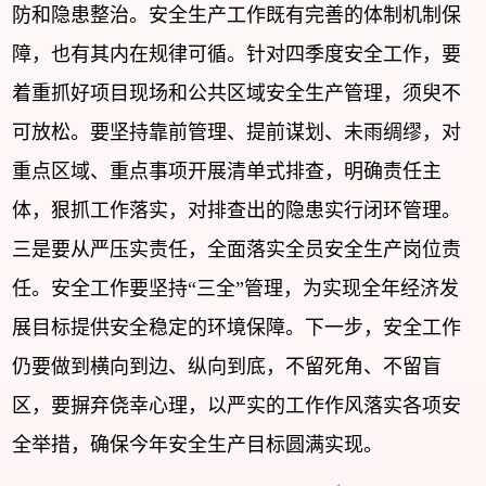
防和隐患整治。安全生产工作既有完善的体制机制保
障，也有其内在规律可循。针对四季度安全工作，要
着重抓好项目现场和公共区域安全生产管理，须臾不
可放松。要坚持靠前管理、提前谋划、未雨绸缪，对
重点区域、重点事项开展清单式排查，明确责任主
体，狠抓工作落实，对排查出的隐患实行闭环管理。
三是要从严压实责任，全面落实全员安全生产岗位责
任。安全工作要坚持“三全”管理，为实现全年经济发
展目标提供安全稳定的环境保障。下一步，安全工作
仍要做到横向到边、纵向到底，不留死角、不留盲
区，要摒弃侥幸心理，以严实的工作作风落实各项安
全举措，确保今年安全生产目标圆满实现。