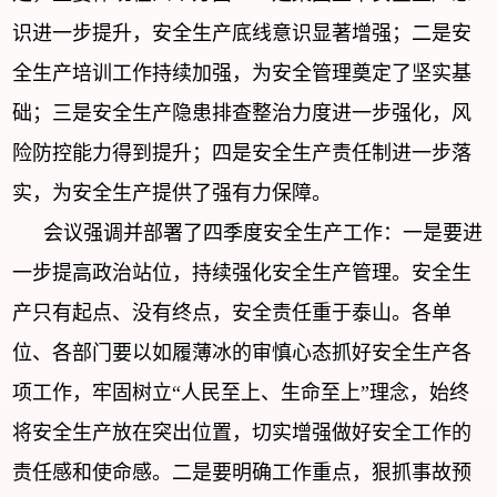
识进一步提升，安全生产底线意识显著增强；二是安
全生产培训工作持续加强，为安全管理奠定了坚实基
础；三是安全生产隐患排查整治力度进一步强化，风
险防控能力得到提升；四是安全生产责任制进一步落
实，为安全生产提供了强有力保障。
会议强调并部署了四季度安全生产工作：一是要进
一步提高政治站位，持续强化安全生产管理。安全生
产只有起点、没有终点，安全责任重于泰山。各单
位、各部门要以如履薄冰的审慎心态抓好安全生产各
项工作，牢固树立“人民至上、生命至上”理念，始终
将安全生产放在突出位置，切实增强做好安全工作的
责任感和使命感。二是要明确工作重点，狠抓事故预