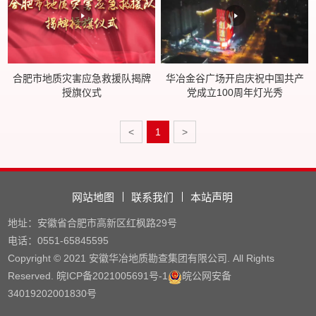
合肥市地质灾害应急救援队揭牌
华冶金谷广场开启庆祝中国共产
授旗仪式
党成立100周年灯光秀
<
1
>
网站地图
联系我们
本站声明
地址：安徽省合肥市高新区红枫路29号
电话：0551-65845595
Copyright © 2021 安徽华冶地质勘查集团有限公司. All Rights
Reserved.
皖ICP备2021005691号
-1
皖公网安备
34019202001830号