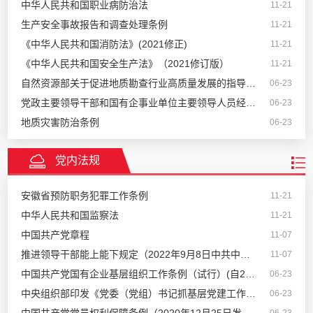
中华人民共和国职业病防治法
11-21
生产安全事故报告和调查处理条例
11-21
《中华人民共和国消防法》(2021修正)
11-21
《中华人民共和国安全生产法》（2021修订版）
11-21
自然资源部关于促进地质勘查行业高质量发展的指导意见...
06-23
党政主要领导干部和国有企事业单位主要领导人员经济责...
06-23
地质灾害防治条例
06-23
党内法规
安徽省预防职务犯罪工作条例
11-21
中华人民共和国监察法
11-21
中国共产党章程
11-07
推进领导干部能上能下规定（2022年9月8日中共中央办公厅...
11-07
中国共产党国有企业基层组织工作条例（试行）(自2019年1...
06-23
中央组织部印发《党委（党组）书记抓基层党建工作述职评议...
06-23