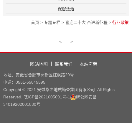
保密法治
首页
>
专题专栏
>
喜迎二十大 奋进新征程
>
行业政策
<
>
网站地图
联系我们
本站声明
地址：安徽省合肥市高新区红枫路29号
电话：0551-65845595
Copyright © 2021 安徽华冶地质勘查集团有限公司. All Rights
Reserved.
皖ICP备2021005691号
-1
皖公网安备
34019202001830号